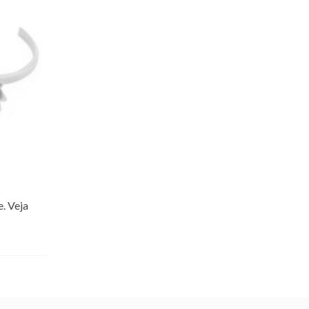
. Veja