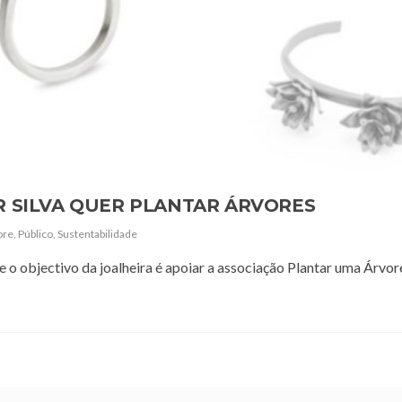
R SILVA QUER PLANTAR ÁRVORES
ore
,
Público
,
Sustentabilidade
o objectivo da joalheira é apoiar a associação Plantar uma Árvore