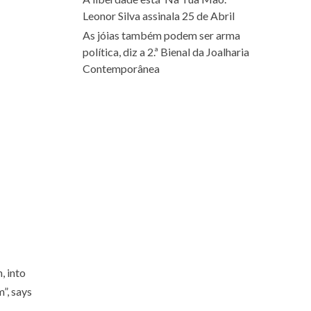
Leonor Silva assinala 25 de Abril
As jóias também podem ser arma
política, diz a 2.ª Bienal da Joalharia
Contemporânea
, into
m”, says