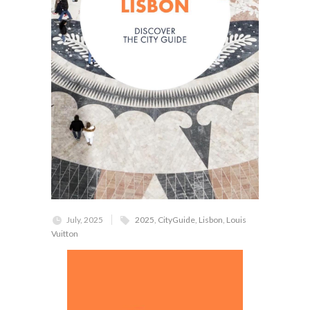
July, 2025
2025
,
CityGuide
,
Lisbon
,
Louis
Vuitton