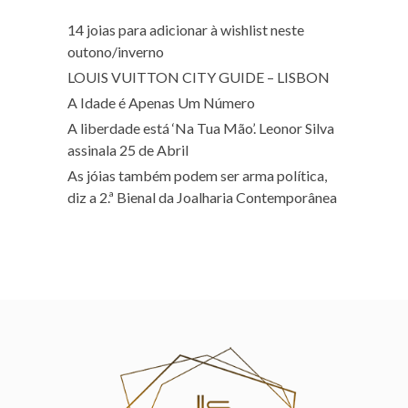
14 joias para adicionar à wishlist neste
outono/inverno
LOUIS VUITTON CITY GUIDE – LISBON
A Idade é Apenas Um Número
A liberdade está ‘Na Tua Mão’. Leonor Silva
assinala 25 de Abril
As jóias também podem ser arma política,
diz a 2.ª Bienal da Joalharia Contemporânea