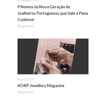
November, 2017
9 Nomes da Nova Geração de
Joalheiros Portugueses que Vale a Pena
Conhecer
Read more
August, 2017
AORP Jewellery Magazine
Read more