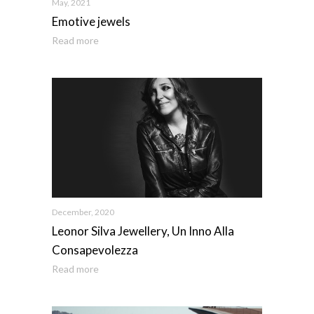
May, 2021
Emotive jewels
Read more
December, 2020
Leonor Silva Jewellery, Un Inno Alla
Consapevolezza
Read more