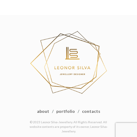
about
/
portfolio
/
contacts
© 2023 Leonor Silva-Jewellery. All Rights Reserved. All
website contents are property of its owner, Leonor Silva-
Jewellery.