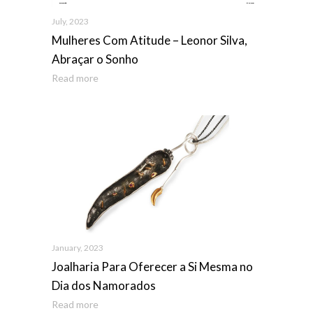
July, 2023
Mulheres Com Atitude – Leonor Silva,
Abraçar o Sonho
Read more
January, 2023
Joalharia Para Oferecer a Si Mesma no
Dia dos Namorados
Read more