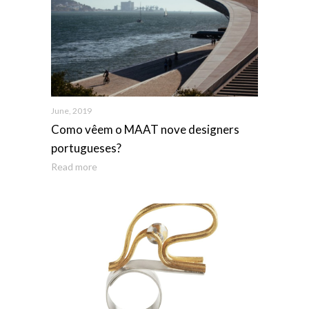
June, 2019
Como vêem o MAAT nove designers
portugueses?
Read more