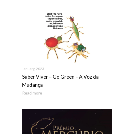
January, 2023
Saber Viver – Go Green – A Voz da
Mudança
Read more