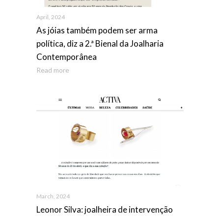
April, 2024
As jóias também podem ser arma
política, diz a 2.ª Bienal da Joalharia
Contemporânea
Read more
March, 2024
Leonor Silva: joalheira de intervenção