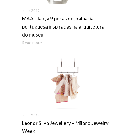
June, 2019
MAAT lança 9 peças de joalharia
portuguesa inspiradas na arquitetura
do museu
Read more
June, 2019
Leonor Silva Jewellery – Milano Jewelry
Week