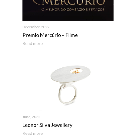
December, 2022
Premio Mercúrio – Filme
Read more
June, 2022
Leonor Silva Jewellery
Read more