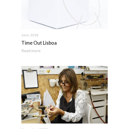
June, 2018
Time Out Lisboa
Read more