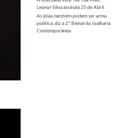
Leonor Silva assinala 25 de Abril
As jóias também podem ser arma
política, diz a 2.ª Bienal da Joalharia
Contemporânea