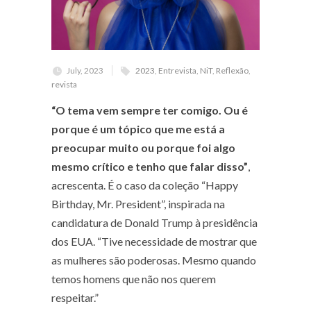
July, 2023
2023
,
Entrevista
,
NiT
,
Reflexão
,
revista
“O tema vem sempre ter comigo. Ou é
porque é um tópico que me está a
preocupar muito ou porque foi algo
mesmo crítico e tenho que falar disso”
,
acrescenta. É o caso da coleção “Happy
Birthday, Mr. President”, inspirada na
candidatura de Donald Trump à presidência
dos EUA. “Tive necessidade de mostrar que
as mulheres são poderosas. Mesmo quando
temos homens que não nos querem
respeitar.”