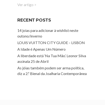
Ver artigo >
RECENT POSTS
14 joias para adicionar à wishlist neste
outono/inverno
LOUIS VUITTON CITY GUIDE – LISBON
A Idade é Apenas Um Número
A liberdade está ‘Na Tua Mão’. Leonor Silva
assinala 25 de Abril
As jóias também podem ser arma política,
diz a 2.ª Bienal da Joalharia Contemporânea