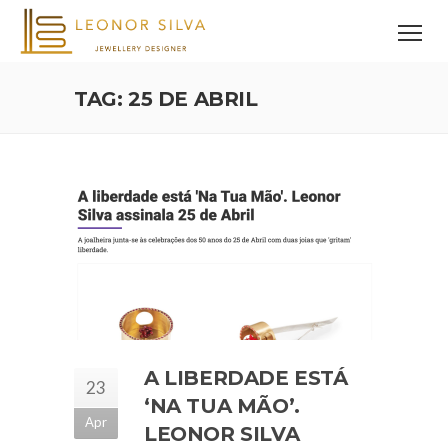
TAG: 25 DE ABRIL
A LIBERDADE ESTÁ
23
‘NA TUA MÃO’.
Apr
LEONOR SILVA