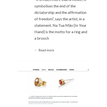
symbolises the end of the
dictatorship and the affirmation
of freedom”, says the artist, in a
statement. Na Tua Mão [In Your
Hand] is the motto for a ring and
a brooch
Read more