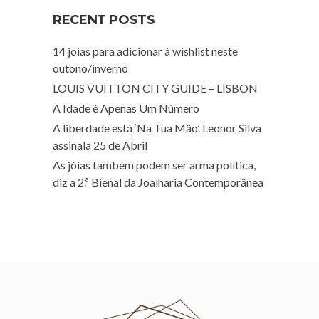
RECENT POSTS
14 joias para adicionar à wishlist neste
outono/inverno
LOUIS VUITTON CITY GUIDE – LISBON
A Idade é Apenas Um Número
A liberdade está ‘Na Tua Mão’. Leonor Silva
assinala 25 de Abril
As jóias também podem ser arma política,
diz a 2.ª Bienal da Joalharia Contemporânea