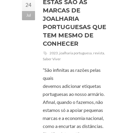
ESTAS SÃO AS
24
MARCAS DE
Jul
JOALHARIA
PORTUGUESAS QUE
TEM MESMO DE
CONHECER
2023
,
joalharia portuguesa
,
revista
,
Saber Viver
“São infinitas as razões pelas
quais
devemos adicionar etiquetas
portuguesas ao nosso armário.
Afinal, quando o fazemos, não
estamos só a apoiar pequenas
marcas e a economia nacional,
como a encurtar as distâncias.