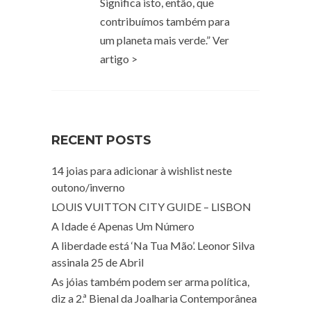
Significa isto, então, que
contribuímos também para
um planeta mais verde.” Ver
artigo >
RECENT POSTS
14 joias para adicionar à wishlist neste
outono/inverno
LOUIS VUITTON CITY GUIDE – LISBON
A Idade é Apenas Um Número
A liberdade está ‘Na Tua Mão’. Leonor Silva
assinala 25 de Abril
As jóias também podem ser arma política,
diz a 2.ª Bienal da Joalharia Contemporânea