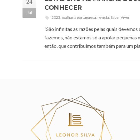
24
CONHECER
Jul
2023
,
joalharia portuguesa
,
revista
,
Saber Viver
“São infinitas as razões pelas quais devemos
fazemos, não estamos só a apoiar pequenas ma
então, que contribuímos também para um plan