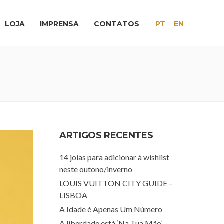
LOJA
IMPRENSA
CONTATOS
PT
EN
ARTIGOS RECENTES
14 joias para adicionar à wishlist
neste outono/inverno
LOUIS VUITTON CITY GUIDE –
LISBOA
A Idade é Apenas Um Número
A liberdade está ‘Na Tua Mão’.