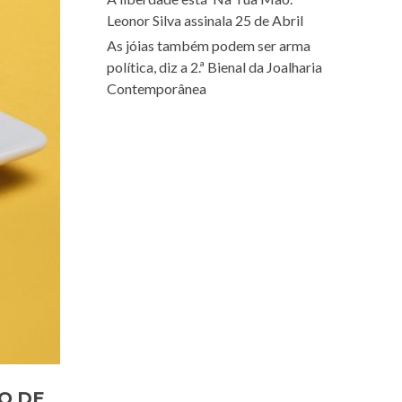
Leonor Silva assinala 25 de Abril
As jóias também podem ser arma
política, diz a 2.ª Bienal da Joalharia
Contemporânea
O DE