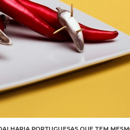
JOALHARIA PORTUGUESAS QUE TEM MESM