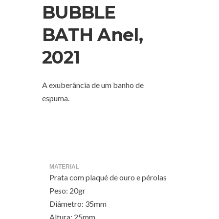
BUBBLE
BATH Anel,
2021
A exuberância de um banho de
espuma.
MATERIAL
Prata com plaqué de ouro e pérolas
Peso: 20gr
Diâmetro: 35mm
Altura: 25mm