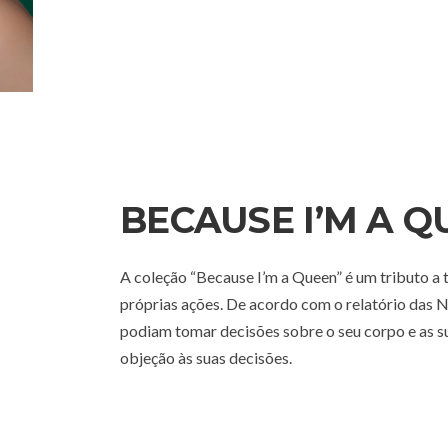
BECAUSE I’M A QU
A coleção “Because I’m a Queen” é um tributo a t
próprias ações. De acordo com o relatório das
podiam tomar decisões sobre o seu corpo e as s
objeção às suas decisões.