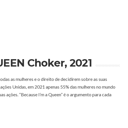
EEN Choker, 2021
odas as mulheres e o direito de decidirem sobre as suas
 Nações Unidas, em 2021 apenas 55% das mulheres no mundo
uas ações. “Because I’m a Queen” é o argumento para cada