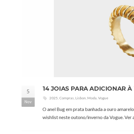
14 JOIAS PARA ADICIONAR 
5
2025
,
Compras
,
Lisbon
,
Moda
,
Vogue
Nov
O anel Bug em prata banhada a ouro amarelo e 
wishlist neste outono/inverno da Vogue. Ver a