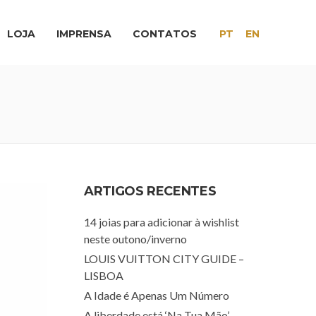
LOJA
IMPRENSA
CONTATOS
PT
EN
ARTIGOS RECENTES
14 joias para adicionar à wishlist
neste outono/inverno
LOUIS VUITTON CITY GUIDE –
LISBOA
A Idade é Apenas Um Número
A liberdade está ‘Na Tua Mão’.