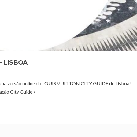
– LISBOA
tra na versão online do LOUIS VUITTON CITY GUIDE de Lisboa!
ação City Guide >