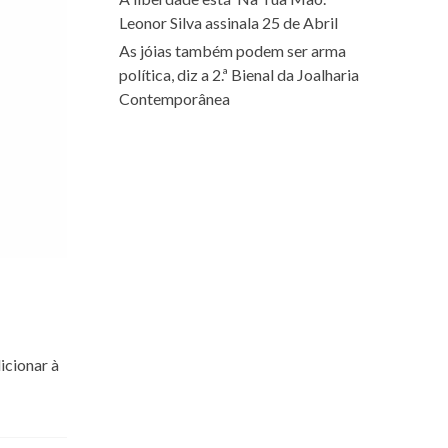
Leonor Silva assinala 25 de Abril
As jóias também podem ser arma
política, diz a 2.ª Bienal da Joalharia
Contemporânea
icionar à