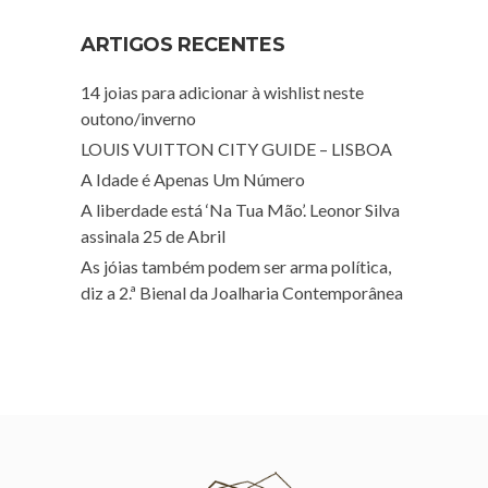
ARTIGOS RECENTES
14 joias para adicionar à wishlist neste
outono/inverno
LOUIS VUITTON CITY GUIDE – LISBOA
A Idade é Apenas Um Número
A liberdade está ‘Na Tua Mão’. Leonor Silva
assinala 25 de Abril
As jóias também podem ser arma política,
diz a 2.ª Bienal da Joalharia Contemporânea