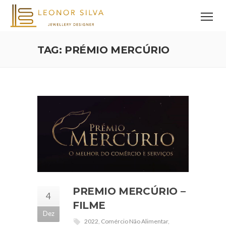
TAG: PRÉMIO MERCÚRIO
PREMIO MERCÚRIO –
4
FILME
Dez
2022
,
Comércio Não Alimentar
,