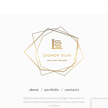
about
/
portfolio
/
contacts
© 2023 Leonor Silva-Jewellery. All Rights Reserved. All
website contents are property of its owner, Leonor Silva-
Jewellery.