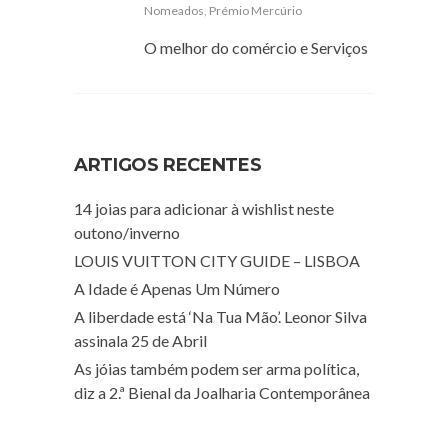
Nomeados
,
Prémio Mercúrio
O melhor do comércio e Serviços
ARTIGOS RECENTES
14 joias para adicionar à wishlist neste
outono/inverno
LOUIS VUITTON CITY GUIDE – LISBOA
A Idade é Apenas Um Número
A liberdade está ‘Na Tua Mão’. Leonor Silva
assinala 25 de Abril
As jóias também podem ser arma política,
diz a 2.ª Bienal da Joalharia Contemporânea