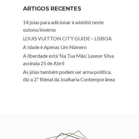
ARTIGOS RECENTES
14 joias para adicionar à wishlist neste
outono/inverno
LOUIS VUITTON CITY GUIDE – LISBOA
A Idade é Apenas Um Número
A liberdade está ‘Na Tua Mão’. Leonor Silva
assinala 25 de Abril
As jóias também podem ser arma política,
diz a 2.ª Bienal da Joalharia Contemporânea