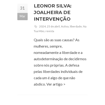
LEONOR SILVA:
31
JOALHEIRA DE
Mar
INTERVENÇÃO
2024
,
25 de abril
,
Activa
,
liberdade
,
Na
Tua Mão
,
revista
Quais são as suas causas? As
mulheres, sempre,
nomeadamente a liberdade e a
autodeterminação de decidirmos
sobre nós próprias. A defesa
pelas liberdades individuais de
cada um é algo de que não
abdico. Ver artigo >