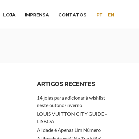
LOJA
IMPRENSA
CONTATOS
PT
EN
ARTIGOS RECENTES
14 joias para adicionar à wishlist
neste outono/inverno
LOUIS VUITTON CITY GUIDE –
LISBOA
A Idade é Apenas Um Número
A liberdade está ‘Na Tua Mão’.