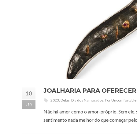
JOALHARIA PARA OFERECER
10
2023
,
Delas
,
Dia dos Namorados
,
For Uncomfortable 
Jan
Não há amor como o amor-próprio. Sem ele, ser
sentimento nada melhor do que começar pelo 