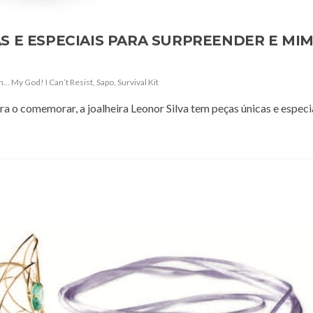
S E ESPECIAIS PARA SURPREENDER E MI
… My God! I Can’t Resist
,
Sapo
,
Survival Kit
a o comemorar, a joalheira Leonor Silva tem peças únicas e especi