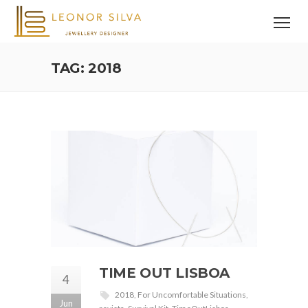
TAG: 2018
TIME OUT LISBOA
4
2018
,
For Uncomfortable Situations
,
Jun