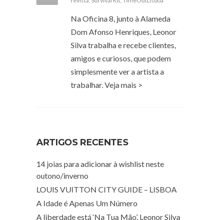
revista
,
Survival Kit
,
TimeOutLisboa
Na Oficina 8, junto à Alameda
Dom Afonso Henriques, Leonor
Silva trabalha e recebe clientes,
amigos e curiosos, que podem
simplesmente ver a artista a
trabalhar. Veja mais >
ARTIGOS RECENTES
14 joias para adicionar à wishlist neste
outono/inverno
LOUIS VUITTON CITY GUIDE – LISBOA
A Idade é Apenas Um Número
A liberdade está ‘Na Tua Mão’. Leonor Silva