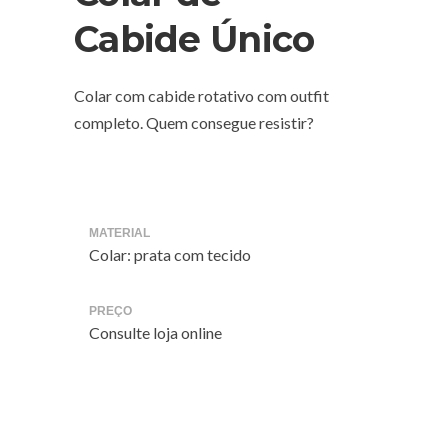
Cabide Único
Colar com cabide rotativo com outfit
completo. Quem consegue resistir?
MATERIAL
Colar: prata com tecido
PREÇO
Consulte loja online