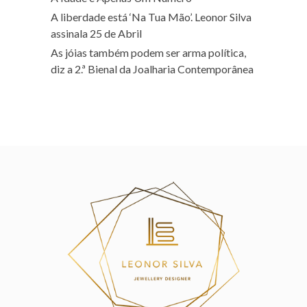
A liberdade está ‘Na Tua Mão’. Leonor Silva
assinala 25 de Abril
As jóias também podem ser arma política,
diz a 2.ª Bienal da Joalharia Contemporânea